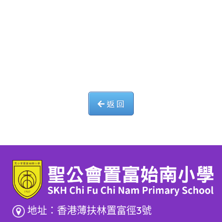
返 回
地址：香港薄扶林置富徑3號