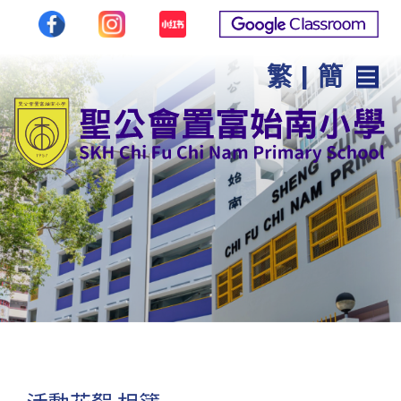
繁
|
簡