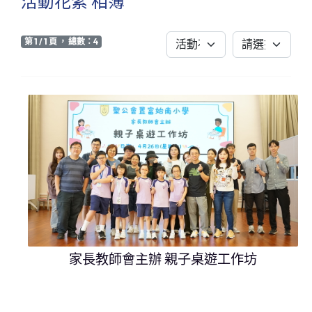
活動花絮 相簿
第 1 / 1 頁 ， 總數：4
家長教師會主辦 親子桌遊工作坊