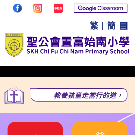
繁
|
簡
教養孩童走當行的道，就是到老他也