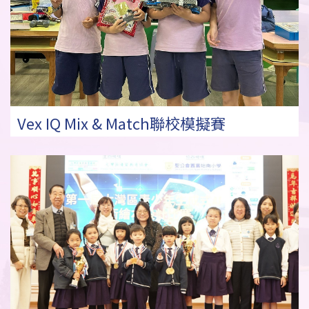
Vex IQ Mix & Match聯校模擬賽