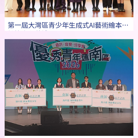
第一屆大灣區青少年生成式AI藝術繪本設
計比賽頒獎禮