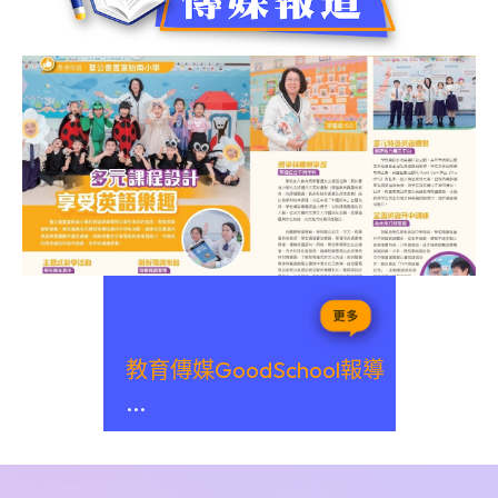
教育傳媒GoodSchool報導
...