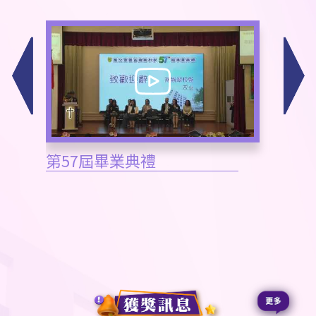
第57屆畢業典禮
置富