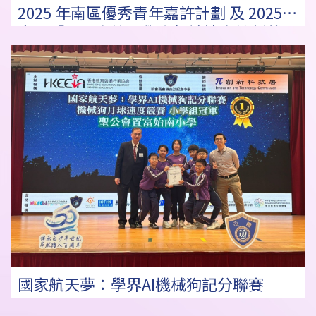
2025 年南區優秀青年嘉許計劃 及 2025
南區「勇闖高峰」學生領袖培育計劃獎項
國家航天夢：學界AI機械狗記分聯賽