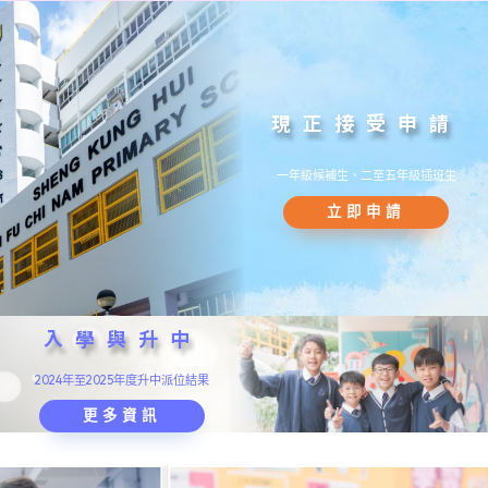
現正接受申請
一年級候補生、二至五年級插班生
立即申請
入學與升中
2024年至2025年度升中派位結果
更多資訊