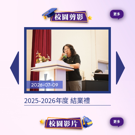
2026-07-09
2026
影欣賞
2025-2026年度 結業禮
202
恩聚