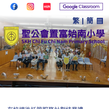
繁
|
簡