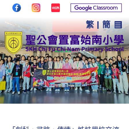
繁
|
簡