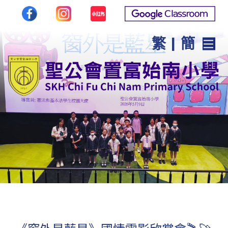
繁
|
簡