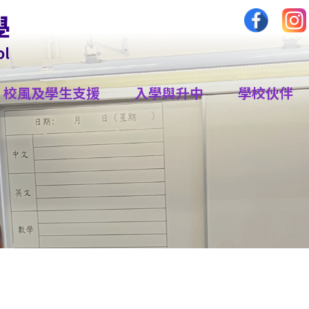
校風及學生支援
入學與升中
學校伙伴