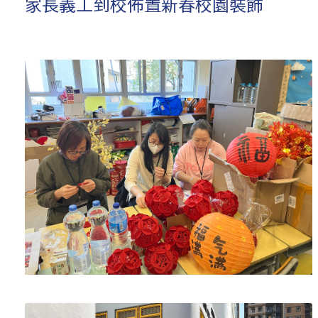
家長義工到校佈置新春校園裝飾