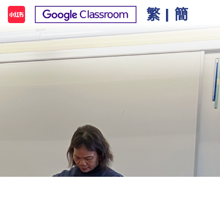
繁
|
簡