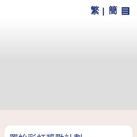
繁
|
簡