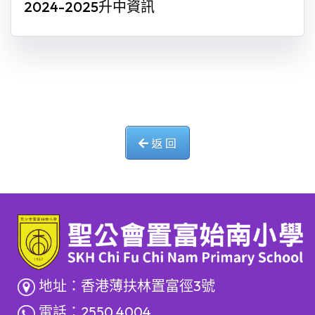
2024-2025升中資訊
返 回
地址：香港薄扶林置富徑3號
電話：2550 4004