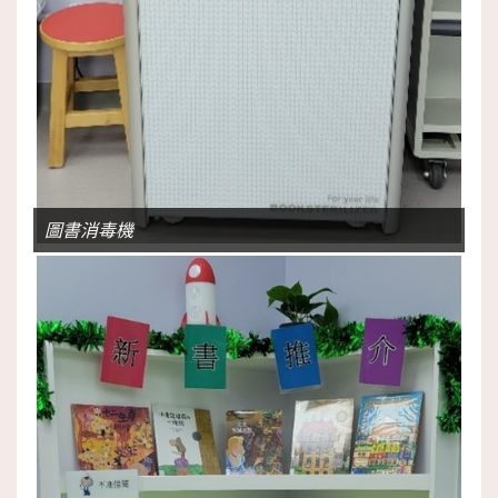
圖書消毒機