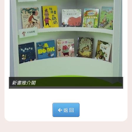
新書推介閣
返 回