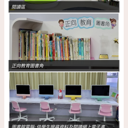
閱讀區
正向教育圖書角
圖書館電腦: 供學生搜尋資料及閱讀網上電子書