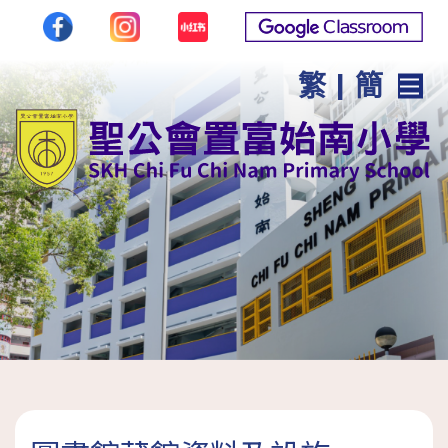
繁
|
簡