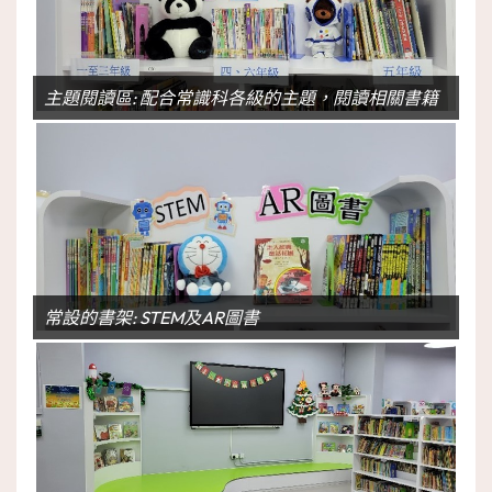
主題閱讀區: 配合常識科各級的主題，閱讀相關書籍
常設的書架: STEM及AR圖書