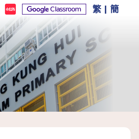
繁
|
簡