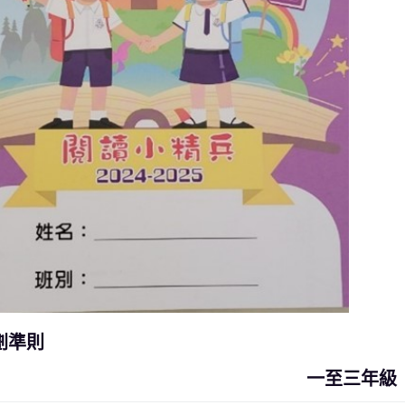
劃準則
一至三年級