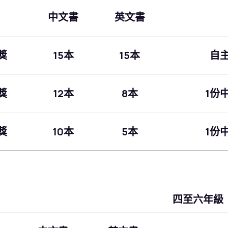
中文書
英文書
獎
15本
15本
自
獎
12本
8本
1份
獎
10本
5本
1份
四至六年級