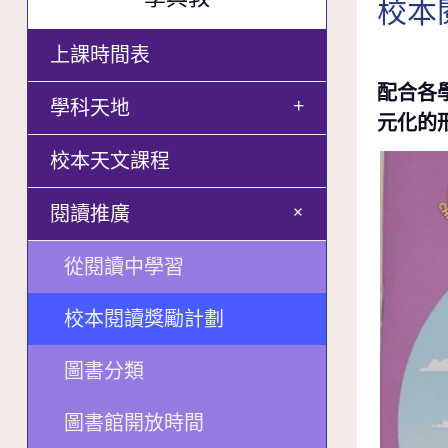
校本
上課時間表
配合各
+
學科天地
元化的
校本天文課程
+
閱讀推廣
從閱讀中學習
校本閱讀獎勵計劃
圖書分類
圖書館開放時間