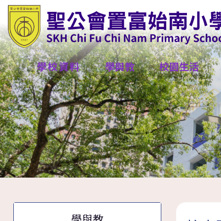
學校資料
學與教
校園生活
學與教