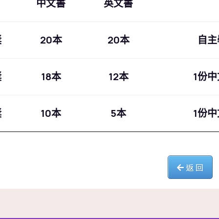
中文書
英文書
獎
20本
20本
自主
獎
18本
12本
1份
獎
10本
5本
1份
返 回