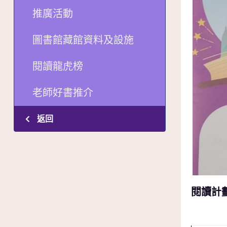
推廣活動
圖書館藏館資料及設施
閱讀龍虎榜
老師好書推介
返回
閱讀計