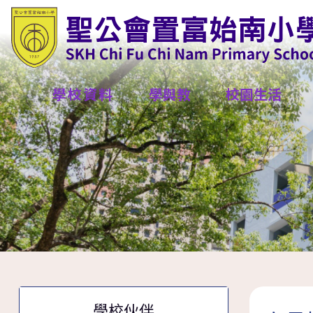
學校資料
學與教
校園生活
學校伙伴