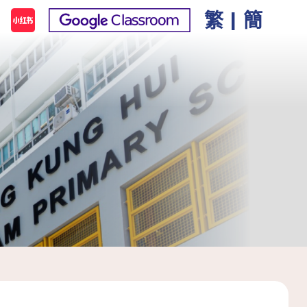
繁
|
簡