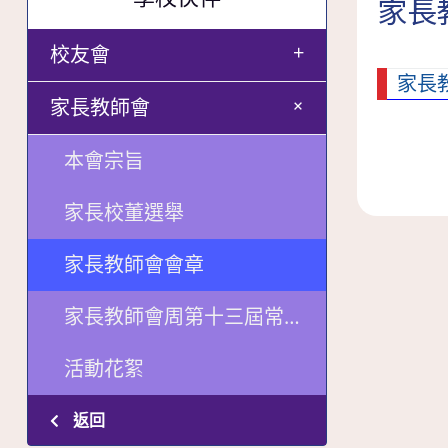
家長
+
校友會
家長
+
家長教師會
本會宗旨
家長校董選舉
家長教師會會章
家長教師會周第十三屆常務委員會
活動花絮
返回