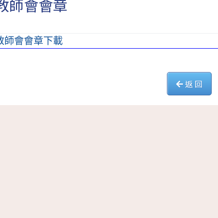
教師會會章
教師會會章下載
返 回