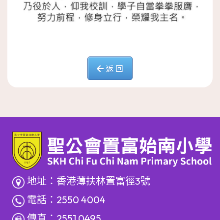
返 回
地址：香港薄扶林置富徑3號
電話：2550 4004
傳真：2551 0495