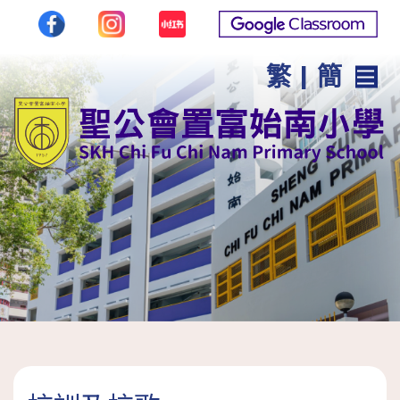
繁
|
簡