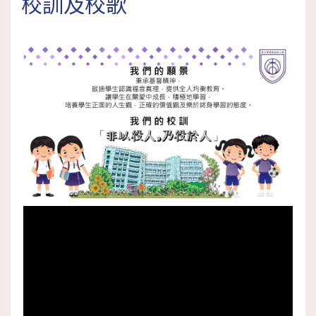
校訓及校歌