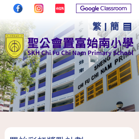
繁
|
簡