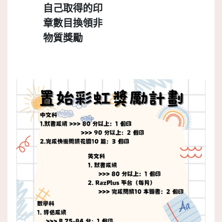
自己取得的印
章數目換領非
物質獎勵