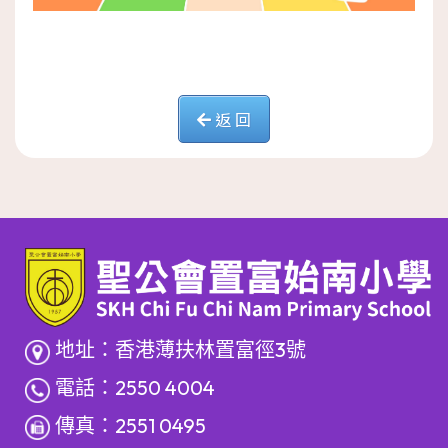
返 回
地址：香港薄扶林置富徑3號
電話：2550 4004
傳真：2551 0495