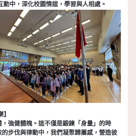
互動中，深化校園情誼，學習與人相處。
樂】
體，強健體魄。這不僅是鍛鍊「身量」的時
致的步伐與律動中，我們凝聚歸屬感，營造彼