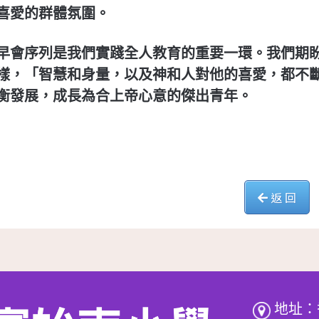
喜愛的群體氛圍。
早會序列是我們實踐全人教育的重要一環。我們期
樣，
「智慧和身量，以及神和人對他的喜愛，都不
衡發展，成長為合上帝心意的傑出青年。
返 回
地址：