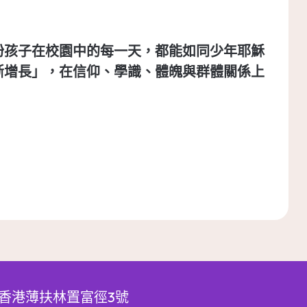
盼孩子在校園中的每一天，都能如同少年耶穌
斷增長」
，在信仰、學識、體魄與群體關係上
香港薄扶林置富徑3號