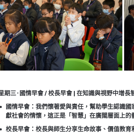
星期三 ·
國情早會 /
校長早會 |
在知識與視野中增長
國情早會
：我們懷著愛與責任，幫助學生認識國
獻社會的情懷，這正是「智慧」在廣闊層面上的
校長早會
：校長與師生分享生命故事、價值教育