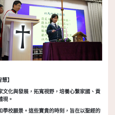
智慧】
家文化與發展，拓寬視野，培養心繫家國、貢
體現。
和學校願景。這些寶貴的時刻，旨在以聖經的