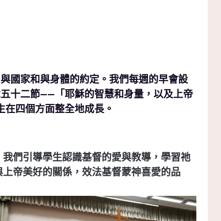
、與國家和與身體的約定。我們每週的早會設
五十二節——
「耶穌的智慧和身量，以及上帝
生在四個方面整全地成長。
。我們引導學生認識基督的愛與教導，學習祂
與上帝美好的關係，效法基督蒙神喜愛的品