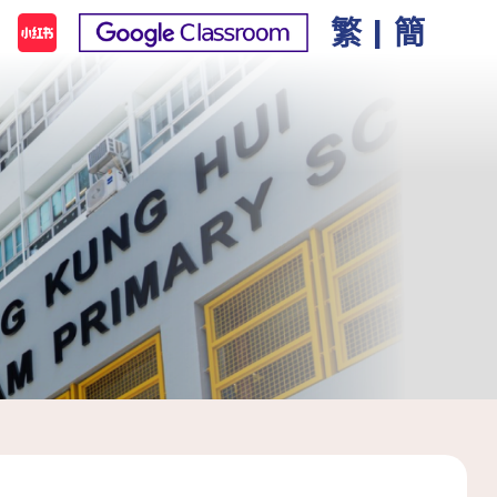
繁
|
簡