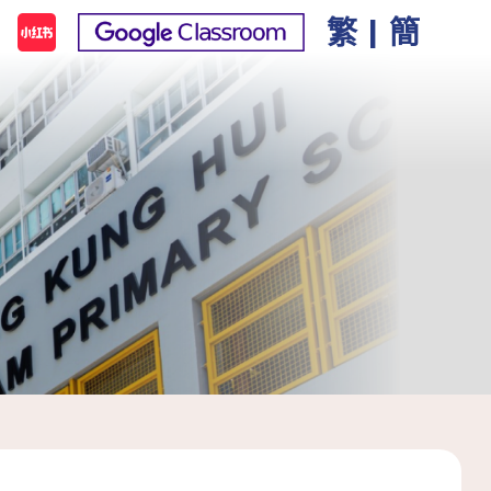
繁
|
簡