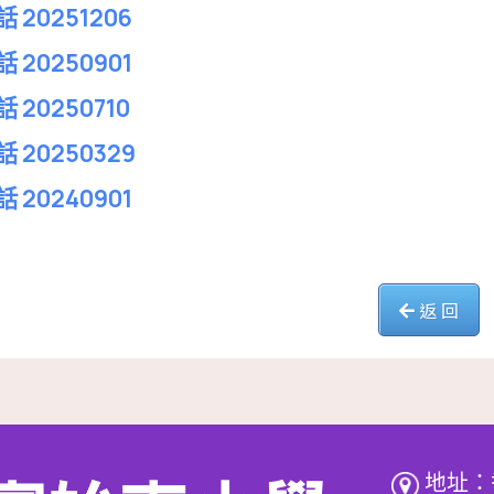
 20251206
 20250901
 20250710
 20250329
 20240901
返 回
地址：