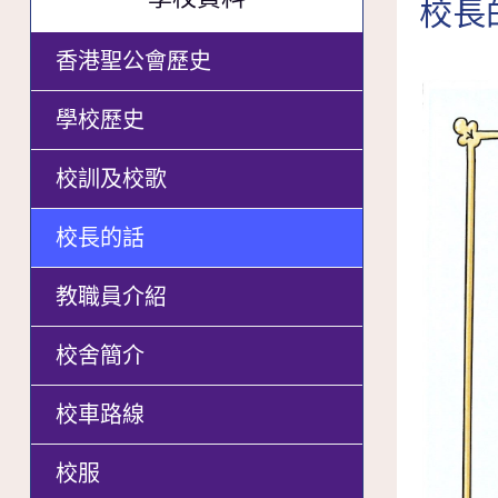
校長的
香港聖公會歷史
學校歷史
校訓及校歌
校長的話
教職員介紹
校舍簡介
校車路線
校服