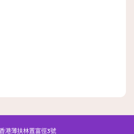
香港薄扶林置富徑3號