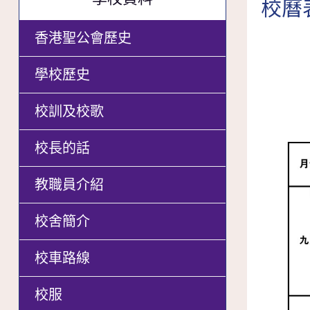
校曆
香港聖公會歷史
學校歷史
校訓及校歌
校長的話
教職員介紹
校舍簡介
校車路線
校服