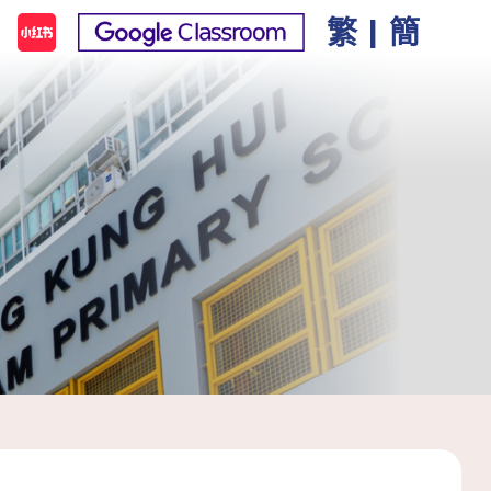
繁
|
簡