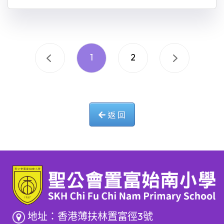
1
2
返 回
地址：香港薄扶林置富徑3號