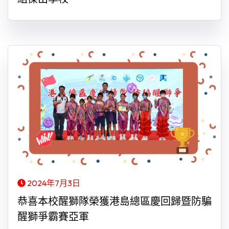
2024年7月3日
恭喜本校醒獅隊榮獲港島總區慶回歸暨防騙
醒獅爭霸賽亞軍