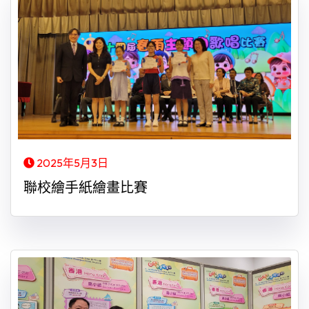
2025年5月3日
聯校繪手紙繪畫比賽