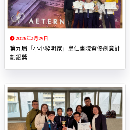
2025年3月29日
第九屆「小小發明家」皇仁書院資優創意計
劃銀獎