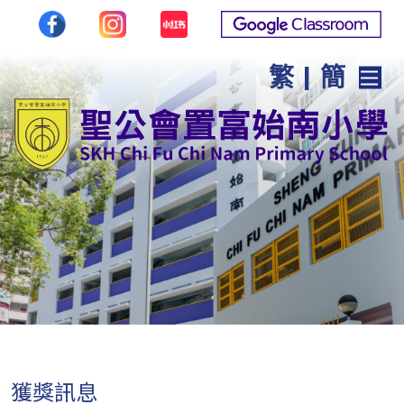
繁
|
簡
獲獎訊息