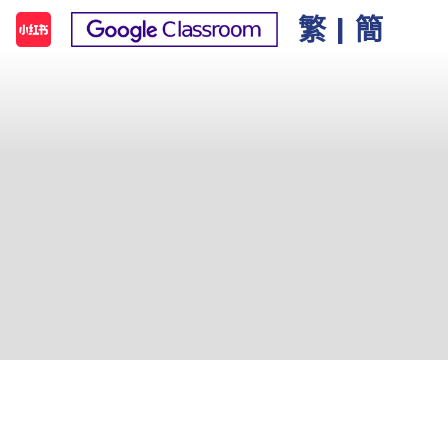
繁
|
簡