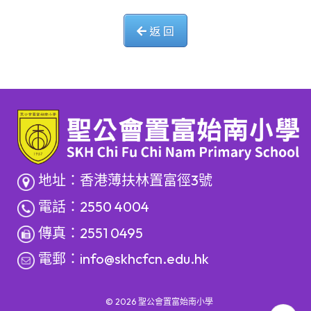
返 回
地址：香港薄扶林置富徑3號
電話：2550 4004
傳真：2551 0495
電郵：
info@skhcfcn.edu.hk
© 2026
聖公會置富始南小學