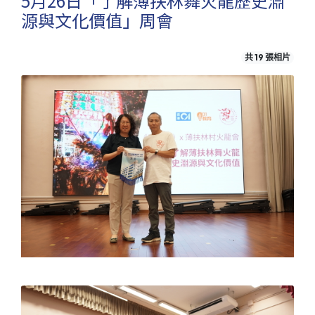
5月26日「了解薄扶林舞火龍歷史淵
源與文化價值」周會
共 19 張相片