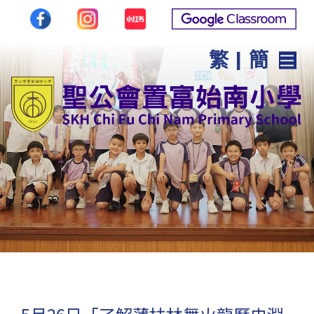
繁
|
簡