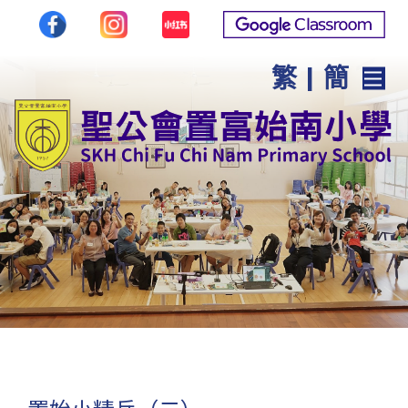
繁
|
簡