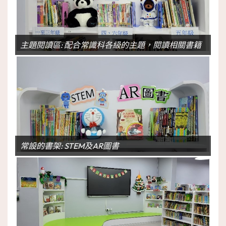
主題閱讀區: 配合常識科各級的主題，閱讀相關書籍
常設的書架: STEM及AR圖書