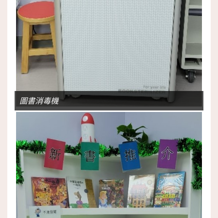
圖書消毒機