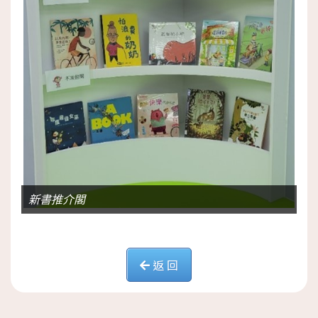
新書推介閣
返 回