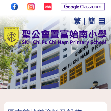
繁
|
簡