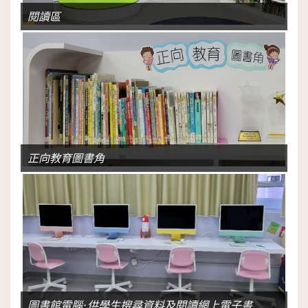
閱讀區
正向教育圖書角
圖書館電腦: 供學生搜尋資料及閱讀網上電子書