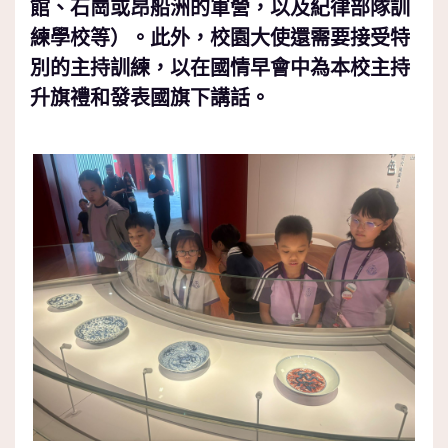
館、石崗或昂船洲的軍營，以及紀律部隊訓
練學校等）。此外，校園大使還需要接受特
別的主持訓練，以在國情早會中為本校主持
升旗禮和發表國旗下講話。