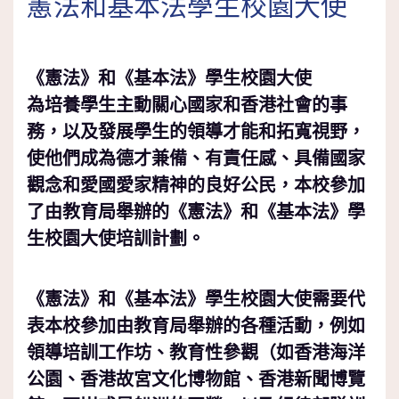
憲法和基本法學生校園大使
《憲法》和《基本法》學生校園大使
為培養學生主動關心國家和香港社會的事
務，以及發展學生的領導才能和拓寬視野，
使他們成為德才兼備、有責任感、具備國家
觀念和愛國愛家精神的良好公民，本校參加
了由教育局舉辦的《憲法》和《基本法》學
生校園大使培訓計劃。
《憲法》和《基本法》學生校園大使需要代
表本校參加由教育局舉辦的各種活動，例如
領導培訓工作坊、教育性參觀（如香港海洋
公園、香港故宮文化博物館、香港新聞博覽