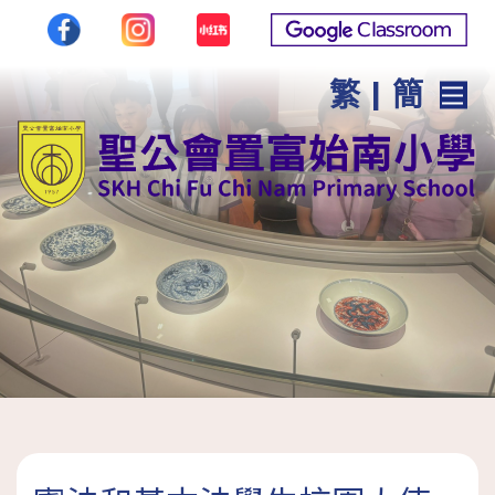
繁
|
簡