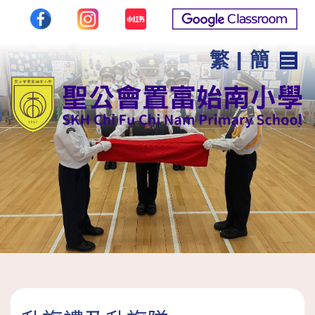
繁
|
簡