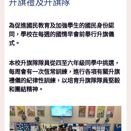
升旗禮及升旗隊
為促進國民教育及加強學生的國民身份認
同，學校在每週的國情早會前舉行升旗儀
式。
本校升旗隊隊員從四至六年級同學中挑選，
每周會有一次恆常訓練，進行各項有關升旗
禮儀的紀律性訓練，以培育升旗隊隊員堅毅
和團結精神。