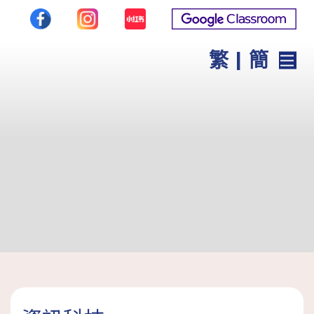
繁
|
簡