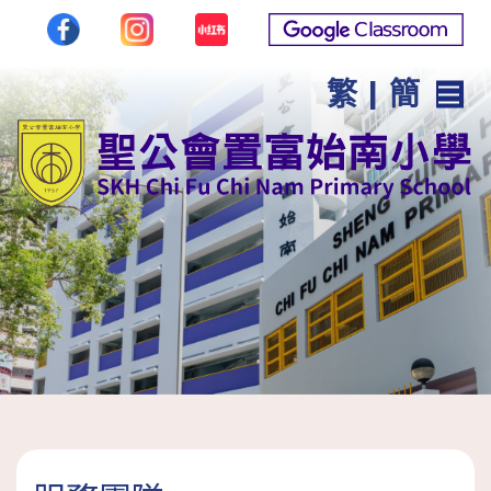
繁
|
簡