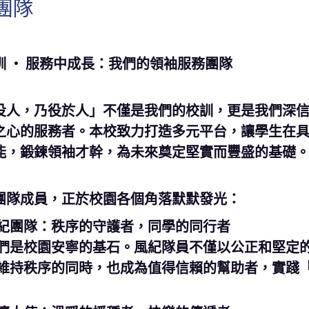
團隊
訓
‧
服務中成長：我們的領袖服務團隊
役人，乃役於人」不僅是我們的校訓，更是我們深
之心的服務者。本校致力打造多元平台，讓學生在
能，鍛鍊領袖才幹，為未來奠定堅實而豐盛的基礎
團隊成員，正於校園各個角落默默發光：
紀團隊：秩序的守護者，同學的同行者
們是校園安寧的基石。風紀隊員不僅以公正和堅定
維持秩序的同時，也成為值得信賴的幫助者，實踐