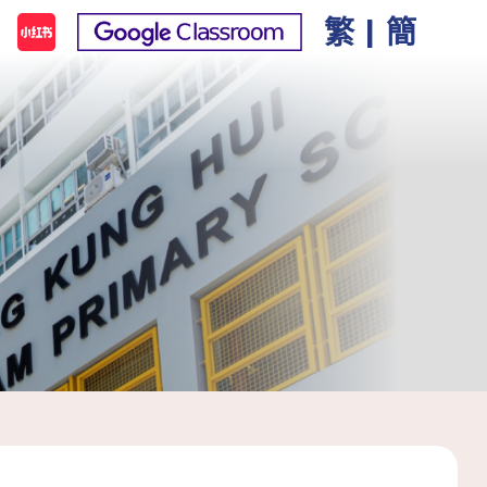
繁
|
簡