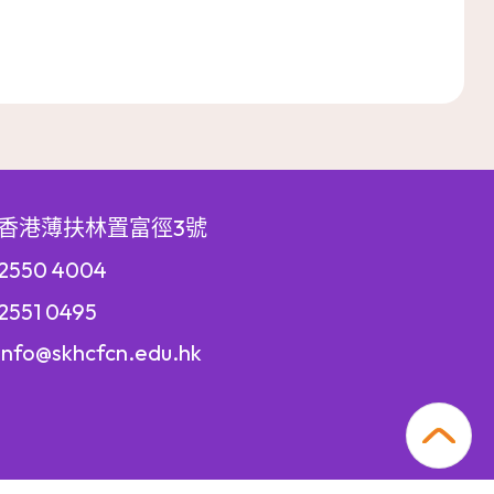
香港薄扶林置富徑3號
550 4004
551 0495
info@skhcfcn.edu.hk