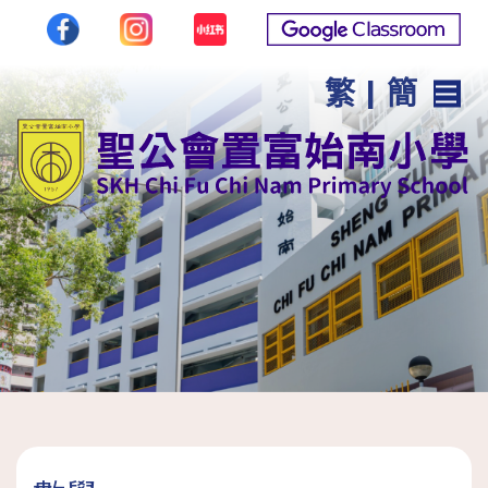
繁
|
簡