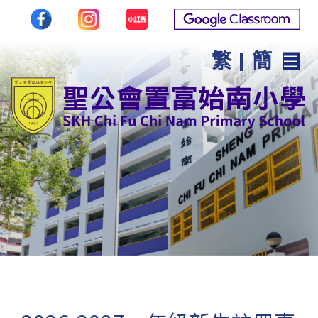
繁
|
簡