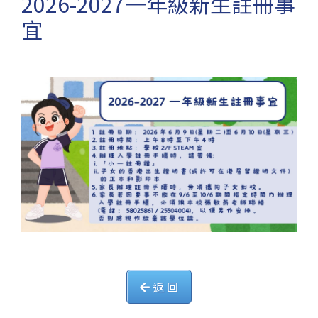
2026-2027一年級新生註冊事
宜
返 回