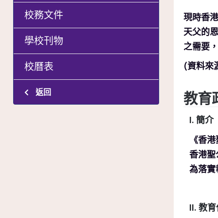
校務文件
現時香港
天父的
學校刊物
之需要
校曆表
(資料來
返回
教育
I. 簡介
《香港
香港聖
為落實
II. 