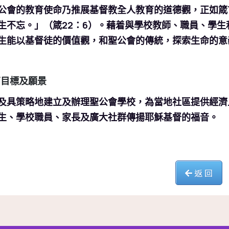
公會的教育使命乃推展基督教全人教育的道德觀，正如箴
生不忘。」（箴22：6）。藉着與學校教師、職員、學
生能以基督徒的價值觀，和聖公會的傳統，探索生命的意
 教育目標及願景
及具策略地建立及辦理聖公會學校，為當地社區提供經濟
生、學校職員、家長及廣大社群傳揚耶穌基督的福音。
返 回