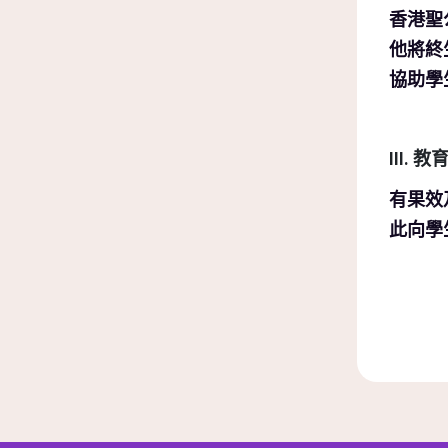
香港聖
他將終
協助學
III.
有果效
此向學