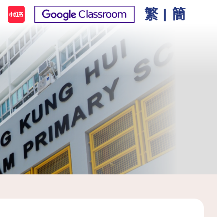
繁
|
簡