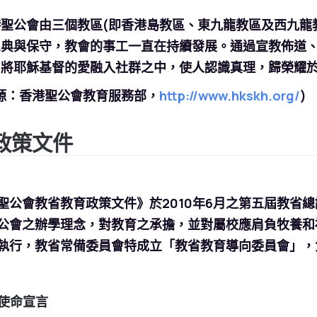
聖公會由三個教區(即香港島教區、東九龍教區及西九龍教
恩典與保守，教會的事工一直在持續發展。通過宣教佈道
，將耶穌基督的愛融入社群之中，使人認識真理，歸榮耀
源：香港聖公會教育服務部，
http://www.hkskh.org/
)
政策文件
聖公會教省教育政策文件》於2010年6月之第五屆教省
公會之辦學理念，對教育之承擔，並對屬校應肩負牧養和
執行，教省常備委員會特成立「教省教育導向委員會」，
教育使命宣言