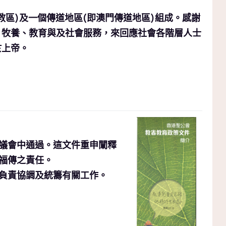
區)及一個傳道地區(即澳門傳道地區)組成。感謝
、牧養、教育與及社會服務，來回應社會各階層人士
於上帝。
總議會中通過。這文件重申闡釋
福傳之責任。
負責協調及統籌有關工作。