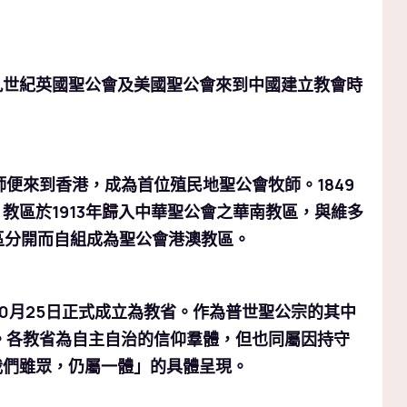
九世紀英國聖公會及美國聖公會來到中國建立教會時
師便來到香港，成為首位殖民地聖公會牧師。1849
教區於1913年歸入中華聖公會之華南教區，與維多
區分開而自組成為聖公會港澳教區。
10月25日正式成立為教省。作為普世聖公宗的其中
。各教省為自主自治的信仰羣體，但也同屬因持守
我們雖眾，仍屬一體」的具體呈現。