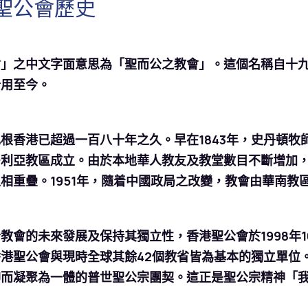
聖公會歷史
會」之中文字面意思為「聖而公之教會」。這個名稱自十
沿用至今。
根香港已超過一百八十年之久。早在1843年，史丹頓牧
利亞教區成立。由於本地華人教友及教堂數目不斷增加，
相重疊。1951年，隨着中國政局之改變，教會由華南教
教會的未來發展及保持其獨立性，香港聖公會於1998年
港聖公會與現時全球其餘42個教省皆為基本的獨立單位
仰而凝聚為一體的普世聖公宗團契。這正是聖公宗精神「