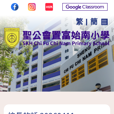
繁
|
簡