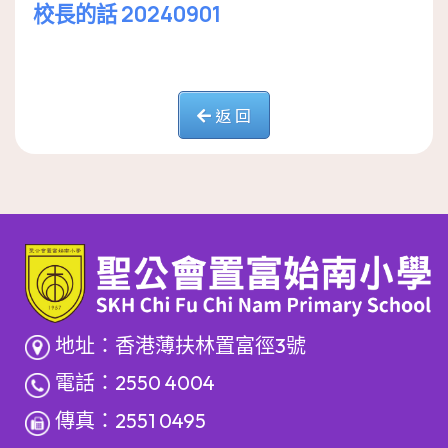
校長的話 20240901
返 回
地址：香港薄扶林置富徑3號
電話：2550 4004
傳真：2551 0495